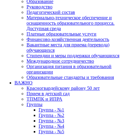
Образование
Руководство
Педагогический состав
Материально-техническое обеспечение и
оснащенность образовательного процесса.
Доступная среда
Платные образовательные услуги
Финансово-хозяйственная деятельность
Вакантные места для приема (перевода)
обучающихся
Стипендии и меры поддержки обучающихся
Международное сотрудничество
Организация питания в образовательной
организации
Образовательные стандарты и требования
ВАЖНО
Красногвардейскому району 50 лет
Прием в детский сад
ТПМПК и ИПРА
Группы
Группа - №1
Группа - №2
Группа - №3
Группа - №4
Группа - №5