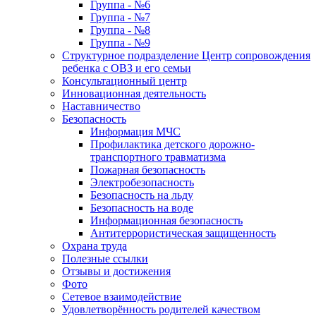
Группа - №6
Группа - №7
Группа - №8
Группа - №9
Структурное подразделение Центр сопровождения
ребенка с ОВЗ и его семьи
Консультационный центр
Инновационная деятельность
Наставничество
Безопасность
Информация МЧС
Профилактика детского дорожно-
транспортного травматизма
Пожарная безопасность
Электробезопасность
Безопасность на льду
Безопасность на воде
Информационная безопасность
Антитеррористическая защищенность
Охрана труда
Полезные ссылки
Отзывы и достижения
Фото
Сетевое взаимодействие
Удовлетворённость родителей качеством