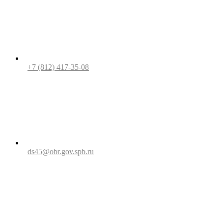
+7 (812) 417-35-08
ds45@obr.gov.spb.ru