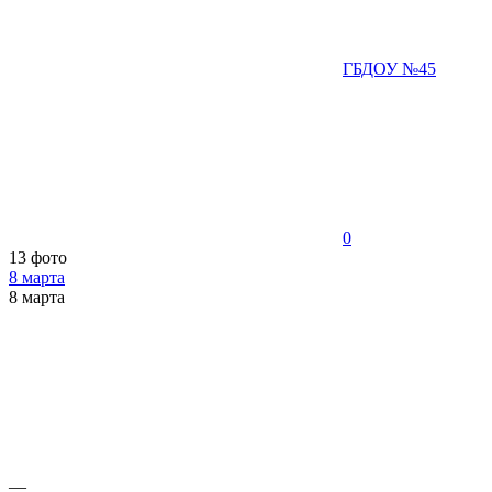
ГБДОУ №45
0
13 фото
8 марта
8 марта
—