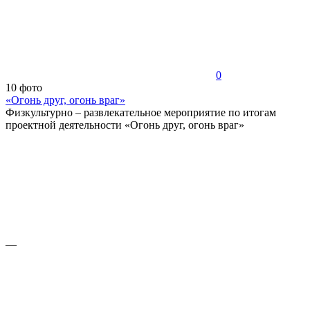
0
10 фото
«Огонь друг, огонь враг»
Физкультурно – развлекательное мероприятие по итогам
проектной деятельности «Огонь друг, огонь враг»
—