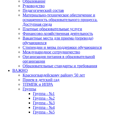
Образование
Руководство
Педагогический состав
Материально-техническое обеспечение и
оснащенность образовательного процесса.
Доступная среда
Платные образовательные услуги
Финансово-хозяйственная деятельность
Вакантные места для приема (перевода)
обучающихся
Стипендии и меры поддержки обучающихся
Международное сотрудничество
Организация питания в образовательной
организации
Образовательные стандарты и требования
ВАЖНО
Красногвардейскому району 50 лет
Прием в детский сад
ТПМПК и ИПРА
Группы
Группа - №1
Группа - №2
Группа - №3
Группа - №4
Группа - №5