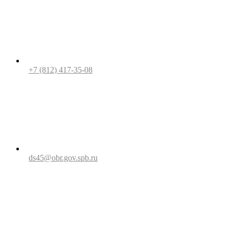
+7 (812) 417-35-08
ds45@obr.gov.spb.ru