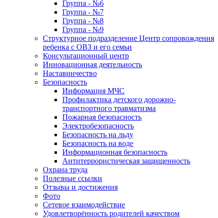
Группа - №6
Группа - №7
Группа - №8
Группа - №9
Структурное подразделение Центр сопровождения
ребенка с ОВЗ и его семьи
Консультационный центр
Инновационная деятельность
Наставничество
Безопасность
Информация МЧС
Профилактика детского дорожно-
транспортного травматизма
Пожарная безопасность
Электробезопасность
Безопасность на льду
Безопасность на воде
Информационная безопасность
Антитеррористическая защищенность
Охрана труда
Полезные ссылки
Отзывы и достижения
Фото
Сетевое взаимодействие
Удовлетворённость родителей качеством