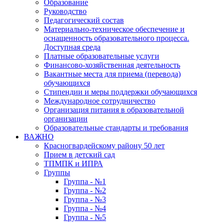
Образование
Руководство
Педагогический состав
Материально-техническое обеспечение и
оснащенность образовательного процесса.
Доступная среда
Платные образовательные услуги
Финансово-хозяйственная деятельность
Вакантные места для приема (перевода)
обучающихся
Стипендии и меры поддержки обучающихся
Международное сотрудничество
Организация питания в образовательной
организации
Образовательные стандарты и требования
ВАЖНО
Красногвардейскому району 50 лет
Прием в детский сад
ТПМПК и ИПРА
Группы
Группа - №1
Группа - №2
Группа - №3
Группа - №4
Группа - №5