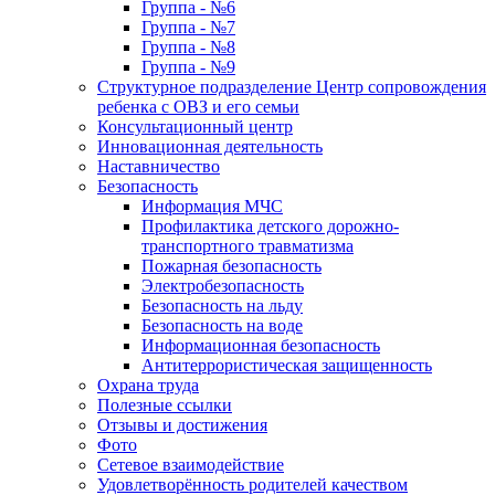
Группа - №6
Группа - №7
Группа - №8
Группа - №9
Структурное подразделение Центр сопровождения
ребенка с ОВЗ и его семьи
Консультационный центр
Инновационная деятельность
Наставничество
Безопасность
Информация МЧС
Профилактика детского дорожно-
транспортного травматизма
Пожарная безопасность
Электробезопасность
Безопасность на льду
Безопасность на воде
Информационная безопасность
Антитеррористическая защищенность
Охрана труда
Полезные ссылки
Отзывы и достижения
Фото
Сетевое взаимодействие
Удовлетворённость родителей качеством