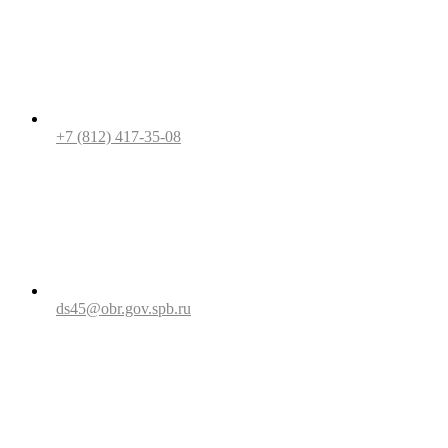
+7 (812) 417-35-08
ds45@obr.gov.spb.ru