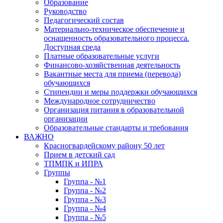
Образование
Руководство
Педагогический состав
Материально-техническое обеспечение и
оснащенность образовательного процесса.
Доступная среда
Платные образовательные услуги
Финансово-хозяйственная деятельность
Вакантные места для приема (перевода)
обучающихся
Стипендии и меры поддержки обучающихся
Международное сотрудничество
Организация питания в образовательной
организации
Образовательные стандарты и требования
ВАЖНО
Красногвардейскому району 50 лет
Прием в детский сад
ТПМПК и ИПРА
Группы
Группа - №1
Группа - №2
Группа - №3
Группа - №4
Группа - №5