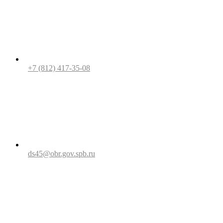
+7 (812) 417-35-08
ds45@obr.gov.spb.ru