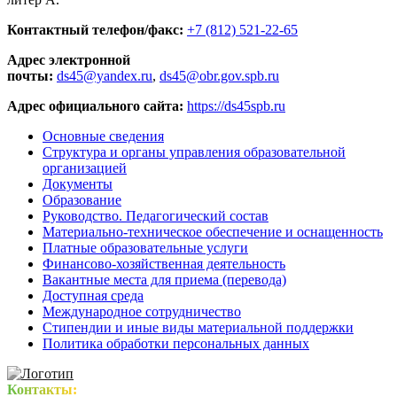
Контактный телефон/факс:
+7 (812) 521-22-65
Адрес электронной
почты:
ds45@yandex.ru
,
ds45@obr.gov.spb.ru
Адрес официального сайта:
https://ds45spb.ru
Основные сведения
Структура и органы управления образовательной
организацией
Документы
Образование
Руководство. Педагогический состав
Материально-техническое обеспечение и оснащенность
Платные образовательные услуги
Финансово-хозяйственная деятельность
Вакантные места для приема (перевода)
Доступная среда
Международное сотрудничество
Стипендии и иные виды материальной поддержки
Политика обработки персональных данных
Контакты: