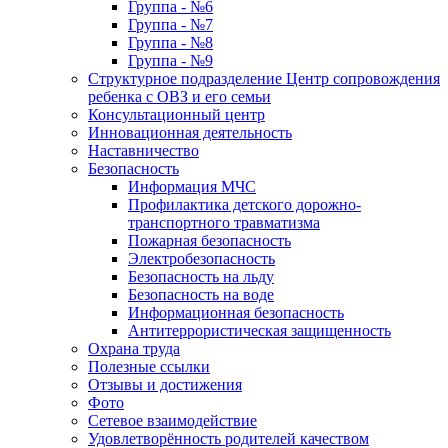
Группа - №6
Группа - №7
Группа - №8
Группа - №9
Структурное подразделение Центр сопровождения
ребенка с ОВЗ и его семьи
Консультационный центр
Инновационная деятельность
Наставничество
Безопасность
Информация МЧС
Профилактика детского дорожно-
транспортного травматизма
Пожарная безопасность
Электробезопасность
Безопасность на льду
Безопасность на воде
Информационная безопасность
Антитеррористическая защищенность
Охрана труда
Полезные ссылки
Отзывы и достижения
Фото
Сетевое взаимодействие
Удовлетворённость родителей качеством