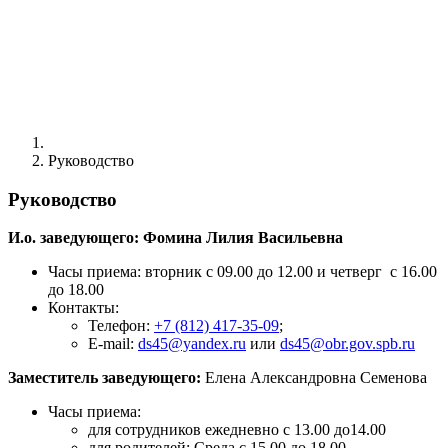
Руководство
Руководство
И.о. заведующего: Фомина Лилия Васильевна
Часы приема: вторник с 09.00 до 12.00 и четверг с 16.00
до 18.00
Контакты:
Телефон:
+7 (812) 417-35-09
;
E-mail:
ds45@yandex.ru
или
ds45@obr.gov.spb.ru
Заместитель заведующего:
Елена Александровна Семенова
Часы приема:
для сотрудников ежедневно с 13.00 до14.00
для родителей: Среда с 15.00 до 18.00