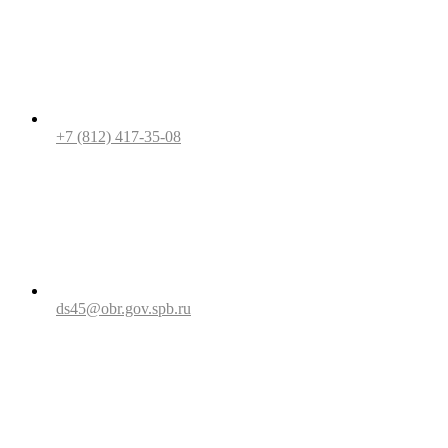
+7 (812) 417-35-08
ds45@obr.gov.spb.ru