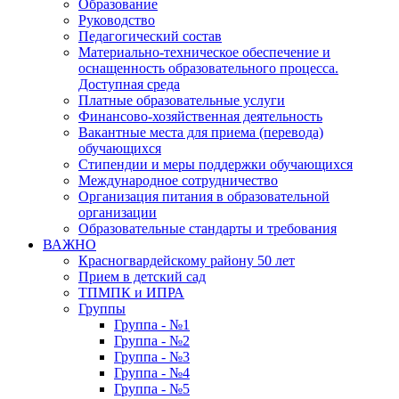
Образование
Руководство
Педагогический состав
Материально-техническое обеспечение и
оснащенность образовательного процесса.
Доступная среда
Платные образовательные услуги
Финансово-хозяйственная деятельность
Вакантные места для приема (перевода)
обучающихся
Стипендии и меры поддержки обучающихся
Международное сотрудничество
Организация питания в образовательной
организации
Образовательные стандарты и требования
ВАЖНО
Красногвардейскому району 50 лет
Прием в детский сад
ТПМПК и ИПРА
Группы
Группа - №1
Группа - №2
Группа - №3
Группа - №4
Группа - №5