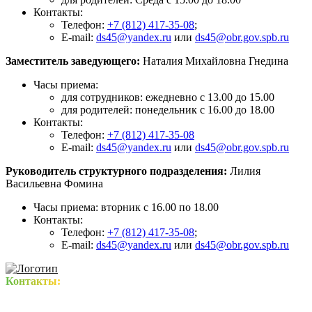
Контакты:
Телефон:
+7 (812) 417-35-08
;
E-mail:
ds45@yandex.ru
или
ds45@obr.gov.spb.ru
Заместитель заведующего:
Наталия Михайловна Гнедина
Часы приема:
для сотрудников: ежедневно с 13.00 до 15.00
для родителей: понедельник с 16.00 до 18.00
Контакты:
Телефон:
+7 (812) 417-35-08
E-mail:
ds45@yandex.ru
или
ds45@obr.gov.spb.ru
Руководитель структурного подразделения​:
Лилия
Васильевна Фомина
Часы приема: вторник с 16.00 по 18.00
Контакты:
Телефон:
+7 (812) 417-35-08
;
E-mail:
ds45@yandex.ru
или
ds45@obr.gov.spb.ru
Контакты: