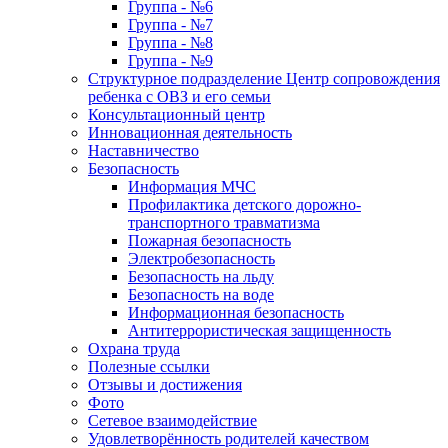
Группа - №6
Группа - №7
Группа - №8
Группа - №9
Структурное подразделение Центр сопровождения
ребенка с ОВЗ и его семьи
Консультационный центр
Инновационная деятельность
Наставничество
Безопасность
Информация МЧС
Профилактика детского дорожно-
транспортного травматизма
Пожарная безопасность
Электробезопасность
Безопасность на льду
Безопасность на воде
Информационная безопасность
Антитеррористическая защищенность
Охрана труда
Полезные ссылки
Отзывы и достижения
Фото
Сетевое взаимодействие
Удовлетворённость родителей качеством