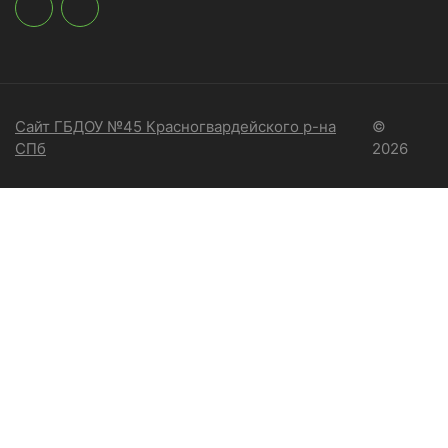
Сайт ГБДОУ №45 Красногвардейского р-на
©
СПб
2026