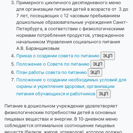
Примерного цикличного десятидневного меню
для организации питания детей в возрасте от 3 до
7 лет, посещающих с 12 часовым пребыванием
дошкольные образовательные учреждения Санкт-
Петербурга, в соответствии с физиологическими
нормами потребления продуктов, утвержденное
начальником Управления социального питания
А.В. Баранщиковым
Приказ о создании совета по питанию
Положение о Совете по питанию
План работы совета по питанию
Положение о создании необходимых условий для
охраны и укрепления здоровья, организации
питания обучающихся и работников
Питание в дошкольном учреждении удовлетворяет
физиологическим потребностям детей в основных
пищевых веществах и энергии. В 10-дневном меню
соблюдается оптимальное соотношение пищевых
веществ (белков, жиров, углеводов), которое должно