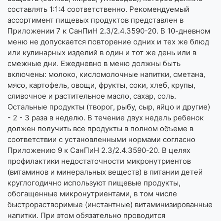
составлять 1:1:4 соответственно. Рекомендуемый
ассортимент пищевых продуктов представлен в
Приложении 7 к СанПиН 2.3/2.4.3590-20. В 10-дневном
меню не допускается повторение одних и тех же блюд
или кулинарных изделий в один и тот же день или в
смежные дни. Ежедневно в меню должны быть
включены: молоко, кисломолочные напитки, сметана,
мясо, картофель, овощи, фрукты, соки, хлеб, крупы,
сливочное и растительное масло, сахар, соль.
Остальные продукты (творог, рыбу, сыр, яйцо и другие)
- 2 - 3 раза в неделю. В течение двух недель ребенок
должен получить все продукты в полном объеме в
соответствии с установленными нормами согласно
Приложению 9 к СанПиН 2.3/2.4.3590-20. В целях
профилактики недостаточности микронутриентов
(витаминов и минеральных веществ) в питании детей
круглогодично используют пищевые продукты,
обогащенные микронутриентами, в том числе
быстрорастворимые (инстантные) витаминизированные
напитки. При этом обязательно проводится