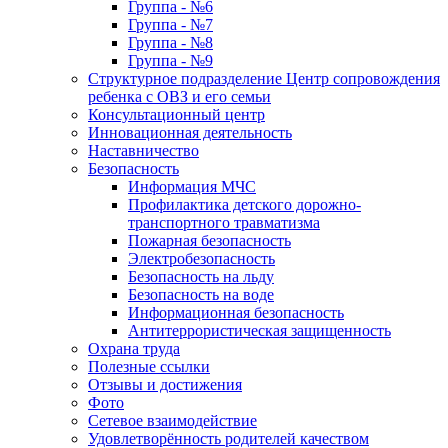
Группа - №6
Группа - №7
Группа - №8
Группа - №9
Структурное подразделение Центр сопровождения
ребенка с ОВЗ и его семьи
Консультационный центр
Инновационная деятельность
Наставничество
Безопасность
Информация МЧС
Профилактика детского дорожно-
транспортного травматизма
Пожарная безопасность
Электробезопасность
Безопасность на льду
Безопасность на воде
Информационная безопасность
Антитеррористическая защищенность
Охрана труда
Полезные ссылки
Отзывы и достижения
Фото
Сетевое взаимодействие
Удовлетворённость родителей качеством