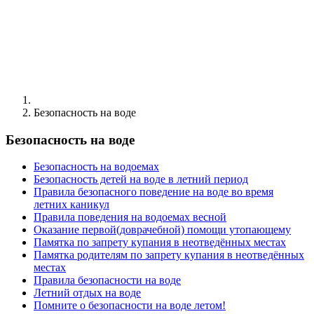
Безопасность на воде
Безопасность на воде
Безопасность на водоемах
Безопасность детей на воде в летний период
Правила безопасного поведение на воде во время
летних каникул
Правила поведения на водоемах весной
Оказание первой(доврачебной) помощи утопающему
Памятка по запрету купания в неотведённых местах
Памятка родителям по запрету купания в неотведённых
местах
Правила безопасности на воде
Летний отдых на воде
Помните о безопасности на воде летом!