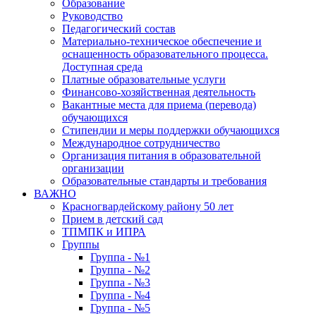
Образование
Руководство
Педагогический состав
Материально-техническое обеспечение и
оснащенность образовательного процесса.
Доступная среда
Платные образовательные услуги
Финансово-хозяйственная деятельность
Вакантные места для приема (перевода)
обучающихся
Стипендии и меры поддержки обучающихся
Международное сотрудничество
Организация питания в образовательной
организации
Образовательные стандарты и требования
ВАЖНО
Красногвардейскому району 50 лет
Прием в детский сад
ТПМПК и ИПРА
Группы
Группа - №1
Группа - №2
Группа - №3
Группа - №4
Группа - №5