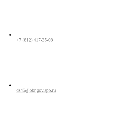
+7 (812) 417-35-08
ds45@obr.gov.spb.ru