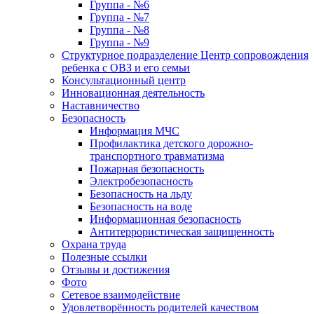
Группа - №6
Группа - №7
Группа - №8
Группа - №9
Структурное подразделение Центр сопровождения
ребенка с ОВЗ и его семьи
Консультационный центр
Инновационная деятельность
Наставничество
Безопасность
Информация МЧС
Профилактика детского дорожно-
транспортного травматизма
Пожарная безопасность
Электробезопасность
Безопасность на льду
Безопасность на воде
Информационная безопасность
Антитеррористическая защищенность
Охрана труда
Полезные ссылки
Отзывы и достижения
Фото
Сетевое взаимодействие
Удовлетворённость родителей качеством