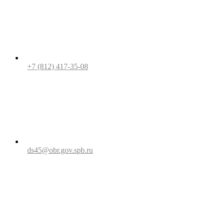
+7 (812) 417-35-08
ds45@obr.gov.spb.ru