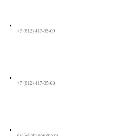
+7 (812) 417-35-09
+7 (812) 417-35-08
ds45@obr.gov.spb.ru