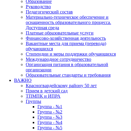
Образование
Руководство
Педагогический состав
Материально-техническое обеспечение и
оснащенность образовательного процесса.
Доступная среда
Платные образовательные услуги
Финансово-хозяйственная деятельность
Вакантные места для приема (перевода)
обучающихся
Стипендии и меры поддержки обучающихся
Международное сотрудничество
Организация питания в образовательной
организации
Образовательные стандарты и требования
ВАЖНО
Красногвардейскому району 50 лет
Прием в детский сад
ТПМПК и ИПРА
Группы
Группа - №1
Группа - №2
Группа - №3
Группа - №4
Группа - №5