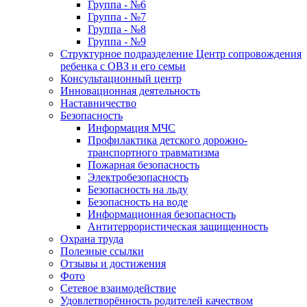
Группа - №6
Группа - №7
Группа - №8
Группа - №9
Структурное подразделение Центр сопровождения
ребенка с ОВЗ и его семьи
Консультационный центр
Инновационная деятельность
Наставничество
Безопасность
Информация МЧС
Профилактика детского дорожно-
транспортного травматизма
Пожарная безопасность
Электробезопасность
Безопасность на льду
Безопасность на воде
Информационная безопасность
Антитеррористическая защищенность
Охрана труда
Полезные ссылки
Отзывы и достижения
Фото
Сетевое взаимодействие
Удовлетворённость родителей качеством