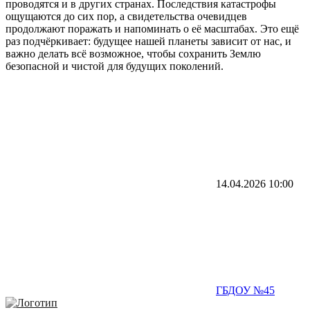
проводятся и в других странах. Последствия катастрофы
ощущаются до сих пор, а свидетельства очевидцев
продолжают поражать и напоминать о её масштабах. Это ещё
раз подчёркивает: будущее нашей планеты зависит от нас, и
важно делать всё возможное, чтобы сохранить Землю
безопасной и чистой для будущих поколений.
14.04.2026
10:00
ГБДОУ №45