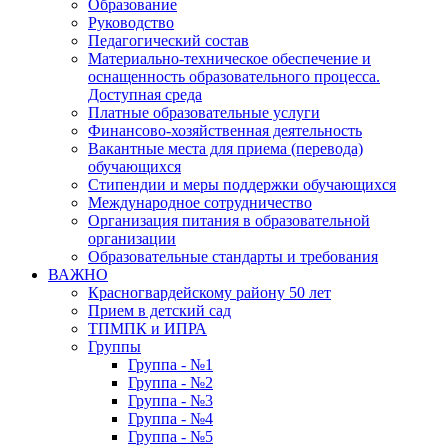
Образование
Руководство
Педагогический состав
Материально-техническое обеспечение и
оснащенность образовательного процесса.
Доступная среда
Платные образовательные услуги
Финансово-хозяйственная деятельность
Вакантные места для приема (перевода)
обучающихся
Стипендии и меры поддержки обучающихся
Международное сотрудничество
Организация питания в образовательной
организации
Образовательные стандарты и требования
ВАЖНО
Красногвардейскому району 50 лет
Прием в детский сад
ТПМПК и ИПРА
Группы
Группа - №1
Группа - №2
Группа - №3
Группа - №4
Группа - №5