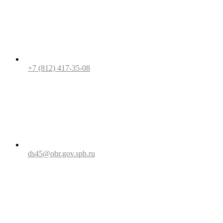
+7 (812) 417-35-08
ds45@obr.gov.spb.ru