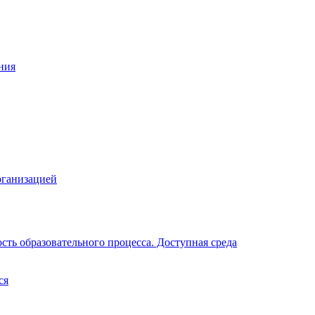
ния
рганизацией
ть образовательного процесса. Доступная среда
ся