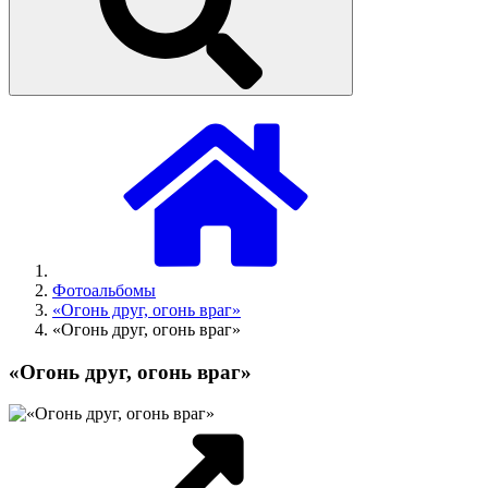
Фотоальбомы
«Огонь друг, огонь враг»
«Огонь друг, огонь враг»
«Огонь друг, огонь враг»