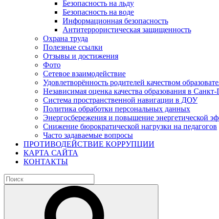
Безопасность на льду
Безопасность на воде
Информационная безопасность
Антитеррористическая защищенность
Охрана труда
Полезные ссылки
Отзывы и достижения
Фото
Сетевое взаимодействие
Удовлетворённость родителей качеством образовате
Независимая оценка качества образования в Санкт-
Система пространственной навигации в ДОУ
Политика обработки персональных данных
Энергосбережения и повышение энергетической э
Снижение бюрократической нагрузки на педагогов
Часто задаваемые вопросы
ПРОТИВОДЕЙСТВИЕ КОРРУПЦИИ
КАРТА САЙТА
КОНТАКТЫ