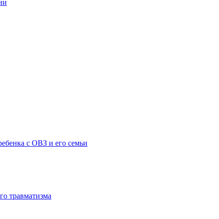
ии
ебенка с ОВЗ и его семьи
го травматизма