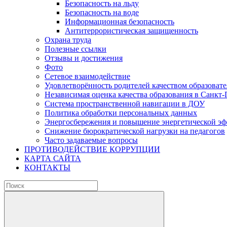
Безопасность на льду
Безопасность на воде
Информационная безопасность
Антитеррористическая защищенность
Охрана труда
Полезные ссылки
Отзывы и достижения
Фото
Сетевое взаимодействие
Удовлетворённость родителей качеством образовате
Независимая оценка качества образования в Санкт-
Система пространственной навигации в ДОУ
Политика обработки персональных данных
Энергосбережения и повышение энергетической э
Снижение бюрократической нагрузки на педагогов
Часто задаваемые вопросы
ПРОТИВОДЕЙСТВИЕ КОРРУПЦИИ
КАРТА САЙТА
КОНТАКТЫ