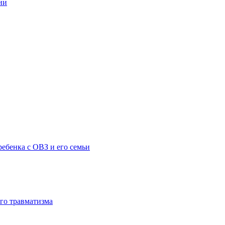
ии
ебенка с ОВЗ и его семьи
го травматизма