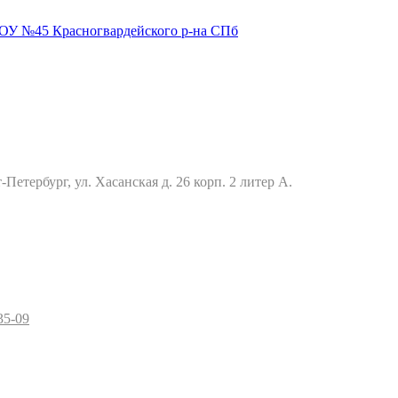
Петербург, ул. Хасанская д. 26 корп. 2 литер А.
35-09