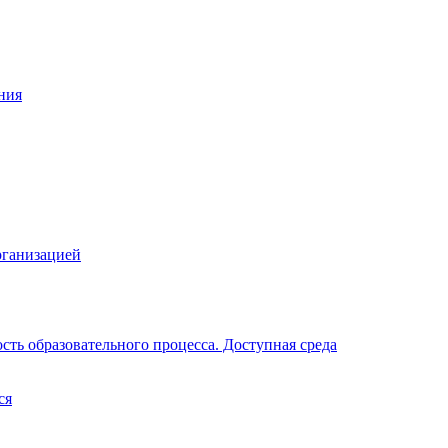
ния
рганизацией
ть образовательного процесса. Доступная среда
ся