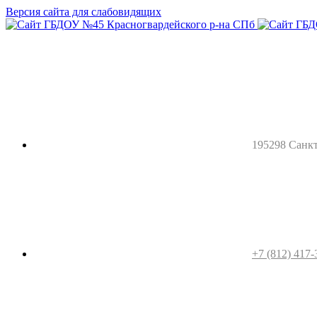
Версия сайта для слабовидящих
195298 Санкт-
+7 (812) 417-