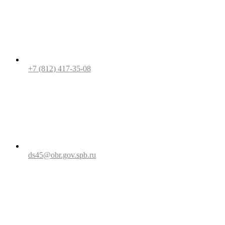
+7 (812) 417-35-08
ds45@obr.gov.spb.ru