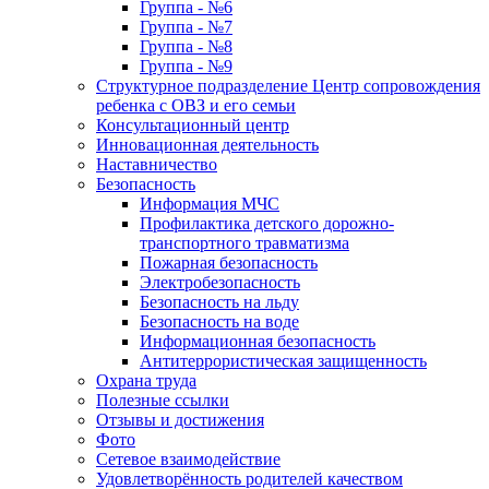
Группа - №6
Группа - №7
Группа - №8
Группа - №9
Структурное подразделение Центр сопровождения
ребенка с ОВЗ и его семьи
Консультационный центр
Инновационная деятельность
Наставничество
Безопасность
Информация МЧС
Профилактика детского дорожно-
транспортного травматизма
Пожарная безопасность
Электробезопасность
Безопасность на льду
Безопасность на воде
Информационная безопасность
Антитеррористическая защищенность
Охрана труда
Полезные ссылки
Отзывы и достижения
Фото
Сетевое взаимодействие
Удовлетворённость родителей качеством