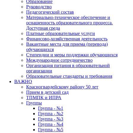
Образование
Руководство
Педагогический состав
Материально-техническое обеспечение и
оснащенность образовательного процесса.
Доступная среда
Платные образовательные услуги
Финансово-хозяйственная деятельность
Вакантные места для приема (перевода)
обучающихся
Стипендии и меры поддержки обучающихся
Международное сотрудничество
Организация питания в образовательной
организации
Образовательные стандарты и требования
ВАЖНО
Красногвардейскому району 50 лет
Прием в детский сад
ТПМПК и ИПРА
Группы
Группа - №1
Группа - №2
Группа - №3
Группа - №4
Группа - №5