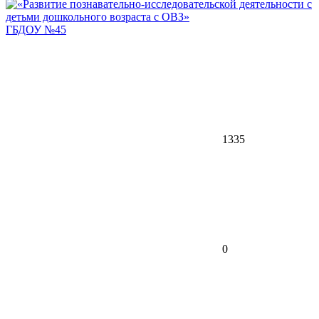
ГБДОУ №45
1335
0