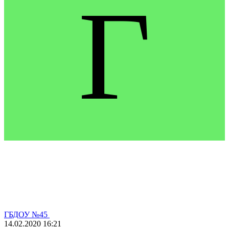
Г
ГБДОУ №45
14.02.2020
16:21