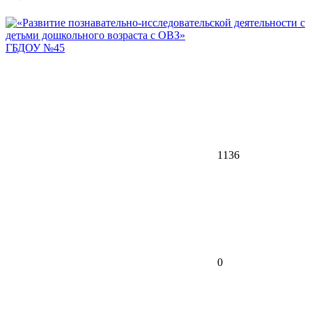
ГБДОУ №45
1136
0