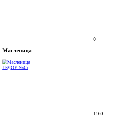
0
Масленица
ГБДОУ №45
1160