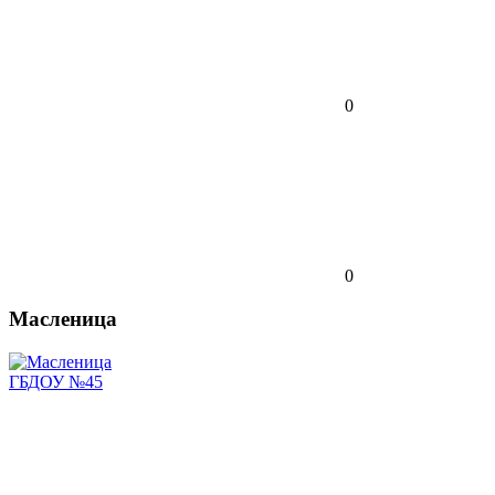
0
0
Масленица
ГБДОУ №45