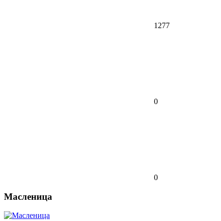
1277
0
0
Масленица