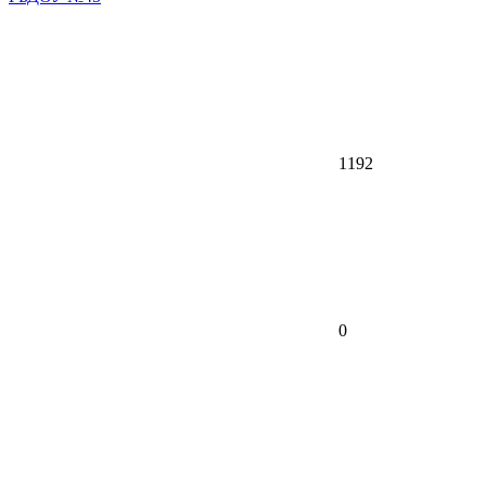
1192
0