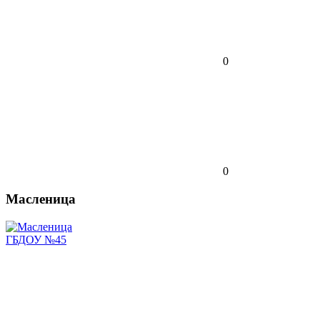
0
0
Масленица
ГБДОУ №45