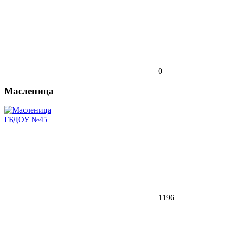
0
Масленица
ГБДОУ №45
1196