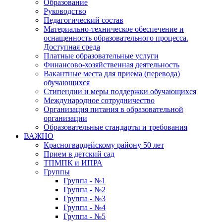
Образование
Руководство
Педагогический состав
Материально-техническое обеспечение и
оснащенность образовательного процесса.
Доступная среда
Платные образовательные услуги
Финансово-хозяйственная деятельность
Вакантные места для приема (перевода)
обучающихся
Стипендии и меры поддержки обучающихся
Международное сотрудничество
Организация питания в образовательной
организации
Образовательные стандарты и требования
ВАЖНО
Красногвардейскому району 50 лет
Прием в детский сад
ТПМПК и ИПРА
Группы
Группа - №1
Группа - №2
Группа - №3
Группа - №4
Группа - №5