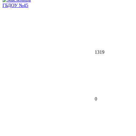
ГБДОУ №45
1319
0