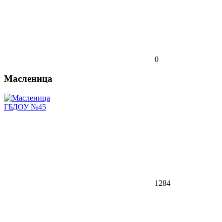
0
Масленица
ГБДОУ №45
1284