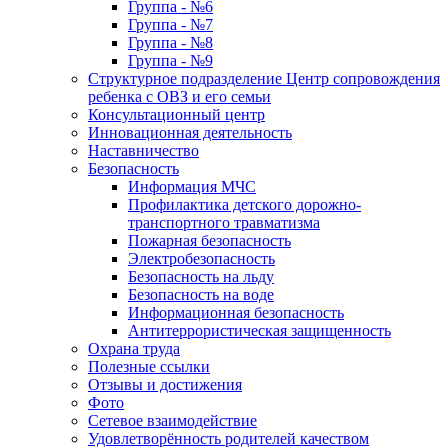
Группа - №6
Группа - №7
Группа - №8
Группа - №9
Структурное подразделение Центр сопровождения
ребенка с ОВЗ и его семьи
Консультационный центр
Инновационная деятельность
Наставничество
Безопасность
Информация МЧС
Профилактика детского дорожно-
транспортного травматизма
Пожарная безопасность
Электробезопасность
Безопасность на льду
Безопасность на воде
Информационная безопасность
Антитеррористическая защищенность
Охрана труда
Полезные ссылки
Отзывы и достижения
Фото
Сетевое взаимодействие
Удовлетворённость родителей качеством