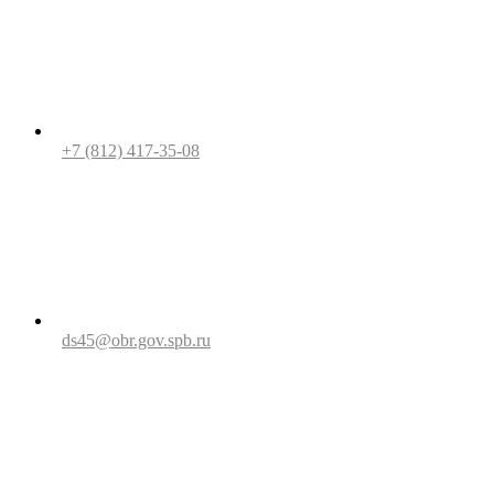
+7 (812) 417-35-08
ds45@obr.gov.spb.ru