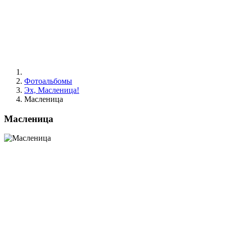
Фотоальбомы
Эх, Масленица!
Масленица
Масленица