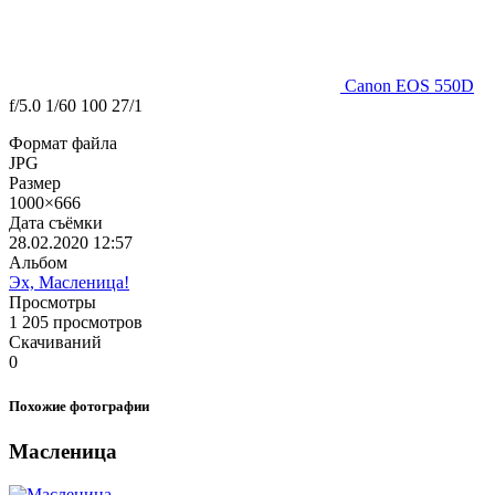
Canon EOS 550D
f/5.0
1/60
100
27/1
Формат файла
JPG
Размер
1000×666
Дата съёмки
28.02.2020
12:57
Альбом
Эх, Масленица!
Просмотры
1 205 просмотров
Скачиваний
0
Похожие фотографии
Масленица