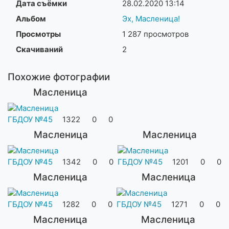
Дата съёмки
28.02.2020
13:14
Альбом
Эх, Масленица!
Просмотры
1 287 просмотров
Скачиваний
2
Похожие фотографии
Масленица
ГБДОУ №45
1322
0
0
Масленица
Масленица
ГБДОУ №45
1342
0
0
ГБДОУ №45
1201
0
0
Масленица
Масленица
ГБДОУ №45
1282
0
0
ГБДОУ №45
1271
0
0
Масленица
Масленица